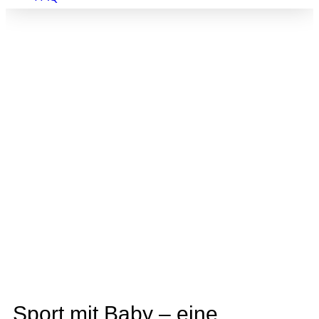
Mama Fitness München
Sport mit Baby – eine