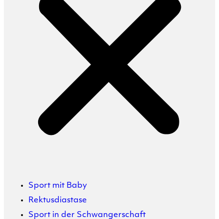
Sport mit Baby
Rektusdiastase
Sport in der Schwangerschaft