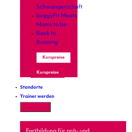
Schwangerschaft
buggyFit Meets
Moms to be
Back to
Running
Kurspreise
Kurspreise
Standorte
Trainer werden
Fortbildung für prä- und