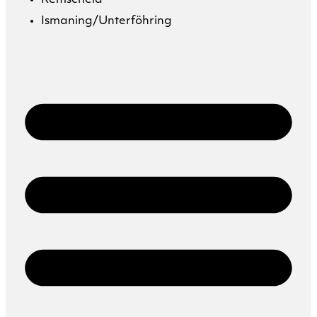
Remscheid
Ismaning/Unterföhring