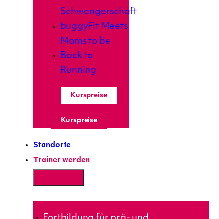
Schwangerschaft
buggyFit Meets
Moms to be
Back to
Running
Kurspreise
Kurspreise
Standorte
Trainer werden
Fortbildung für prä- und