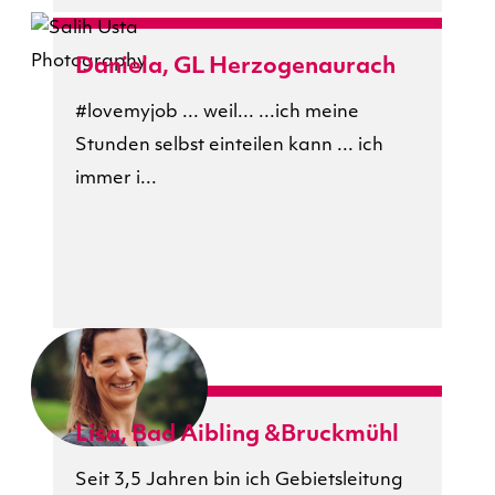
Daniela, GL Herzogenaurach
#lovemyjob ... weil... ...ich meine
Stunden selbst einteilen kann ... ich
immer i...
Lisa, Bad Aibling &Bruckmühl
Seit 3,5 Jahren bin ich Gebietsleitung