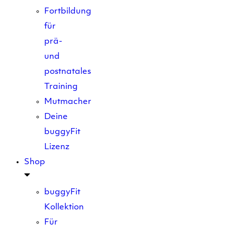
Fortbildung
für
prä-
und
postnatales
Training
Mutmacher
Deine
buggyFit
Lizenz
Shop
buggyFit
Kollektion
Für