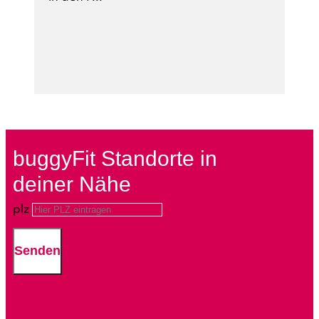
buggyFit Standorte in
deiner Nähe
plz
Senden