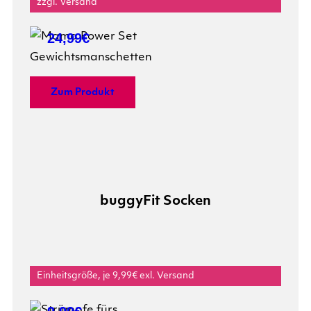
zzgl. Versand
24,99€
Zum Produkt
buggyFit Socken
Einheitsgröße, je 9,99€ exl. Versand