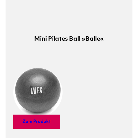
Mini Pilates Ball »Balle«
Zum Produkt