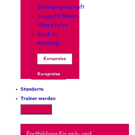
Schwangerschaft
buggyFit Meets
Moms to be
Back to
Running
Kurspreise
Kurspreise
Standorte
Trainer werden
Fortbildung für prä- und