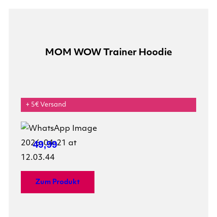
MOM WOW Trainer Hoodie
+ 5€ Versand
49,99
Zum Produkt