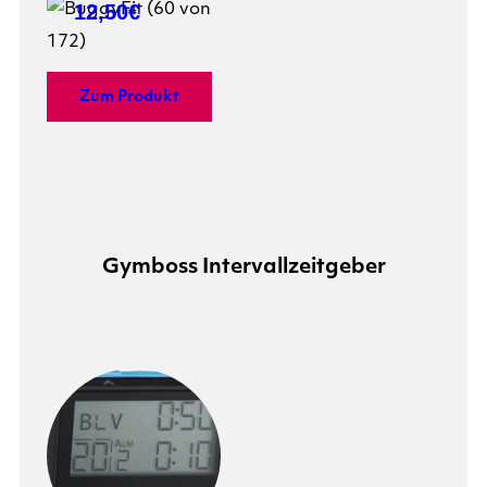
12,50€
Zum Produkt
Gymboss Intervallzeitgeber