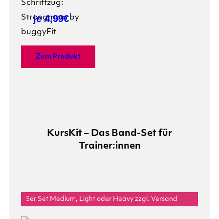
je 4,99€
Zum Produkt
KursKit – Das Band-Set für
Trainer:innen
5er Set Medium, Light oder Heavy zzgl. Versand