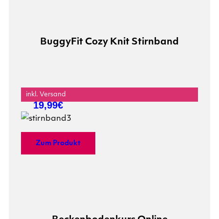
BuggyFit Cozy Knit Stirnband
inkl. Versand
19,99€
Zum Produkt