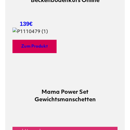
Beckenbodenkurs Online
139€
Zum Produkt
Mama Power Set
Gewichtsmanschetten