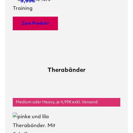
9,99€
Zum Produkt
Therabänder
Medium oder Heavy, je 4,99€ exkl. Versand