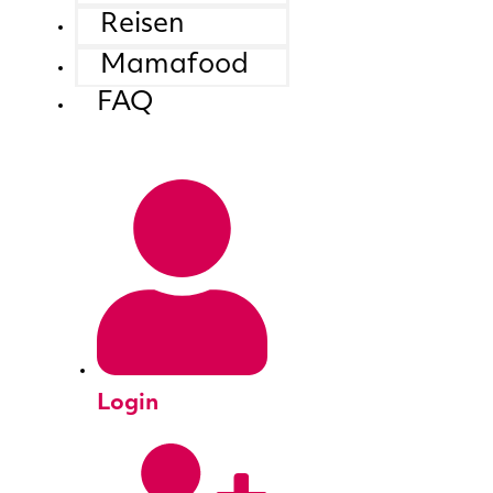
Reisen
Mamafood
FAQ
Login