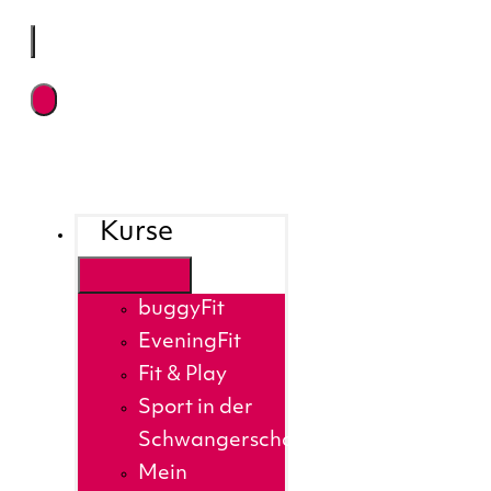
Kurse
buggyFit
EveningFit
Fit & Play
Sport in der
Schwangerschaft
Mein