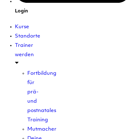
Login
Kurse
Standorte
Trainer
werden
Fortbildung
für
prä-
und
postnatales
Training
Mutmacher
Deine