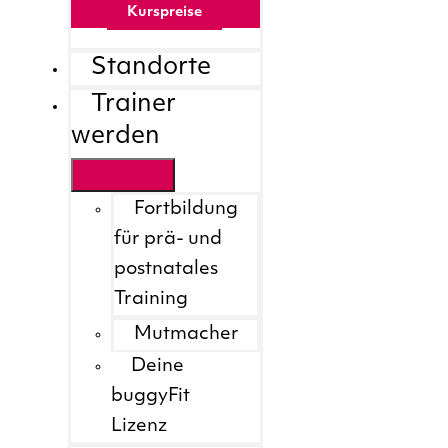
Kurspreise
Standorte
Trainer
werden
Fortbildung
für prä- und
postnatales
Training
Mutmacher
Deine
buggyFit
Lizenz