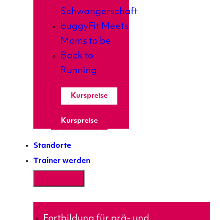
Schwangerschaft
buggyFit Meets
Moms to be
Back to
Running
Kurspreise
Kurspreise
Standorte
Trainer werden
Fortbildung für prä- und