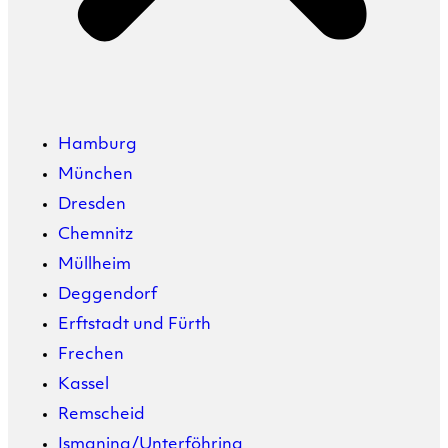
Hamburg
München
Dresden
Chemnitz
Müllheim
Deggendorf
Erftstadt und Fürth
Frechen
Kassel
Remscheid
Ismaning/Unterföhring