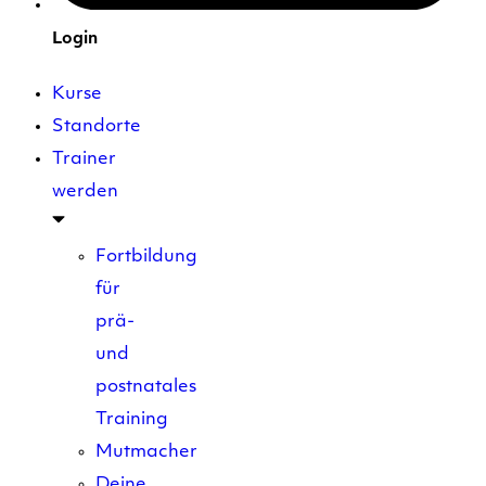
Login
Kurse
Standorte
Trainer
werden
Fortbildung
für
prä-
und
postnatales
Training
Mutmacher
Deine