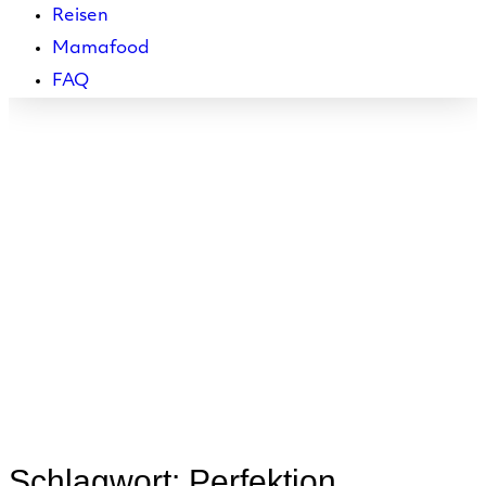
Reisen
Mamafood
FAQ
Perfektion
Schlagwort:
Perfektion