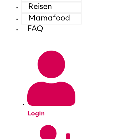
Reisen
Mamafood
FAQ
Login