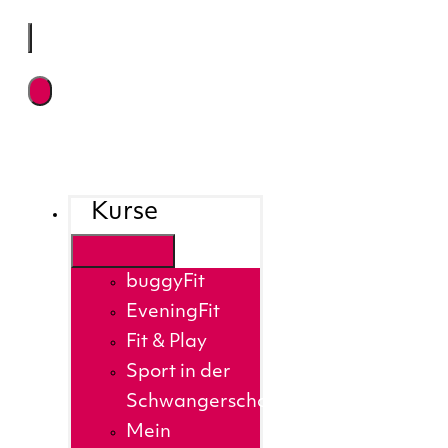
Kurse
buggyFit
EveningFit
Fit & Play
Sport in der
Schwangerschaft
Mein