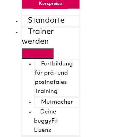
Kurspreise
Standorte
Trainer
werden
Fortbildung
für prä- und
postnatales
Training
Mutmacher
Deine
buggyFit
Lizenz