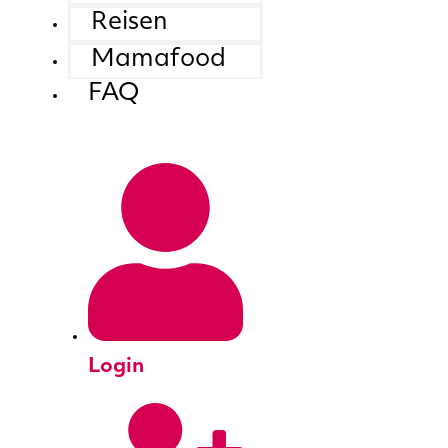
Reisen
Mamafood
FAQ
Login