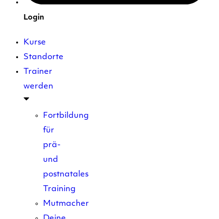
Login
Kurse
Standorte
Trainer
werden
Fortbildung
für
prä-
und
postnatales
Training
Mutmacher
Deine