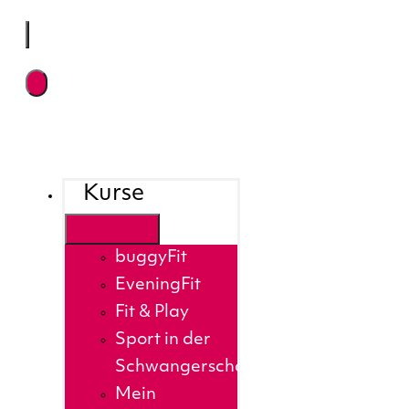
Kurse
buggyFit
EveningFit
Fit & Play
Sport in der
Schwangerschaft
Mein