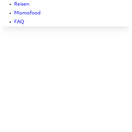
Reisen
Mamafood
FAQ
Rückbildungskurse München