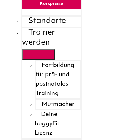
Kurspreise
Standorte
Trainer
werden
Fortbildung
für prä- und
postnatales
Training
Mutmacher
Deine
buggyFit
Lizenz