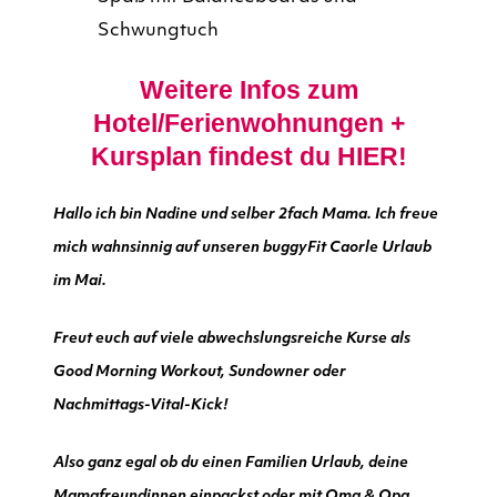
Schwungtuch
Weitere Infos zum
Hotel/Ferienwohnungen +
Kursplan findest du
HIER!
Hallo ich bin Nadine und selber 2fach Mama. Ich freue
mich wahnsinnig auf unseren buggyFit Caorle Urlaub
im Mai.
Freut euch auf viele abwechslungsreiche Kurse als
Good Morning Workout, Sundowner oder
Nachmittags-Vital-Kick!
Also ganz egal ob du einen Familien Urlaub, deine
Mamafreundinnen einpackst oder mit Oma & Opa