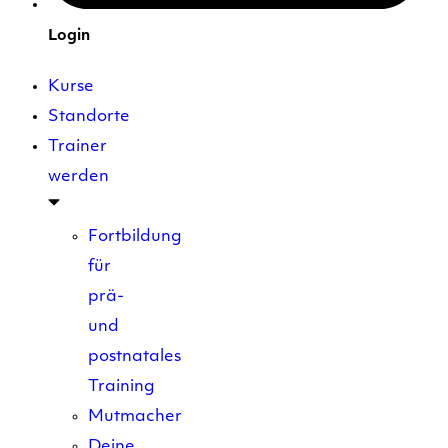
Login
Kurse
Standorte
Trainer
werden
Fortbildung
für
prä-
und
postnatales
Training
Mutmacher
Deine