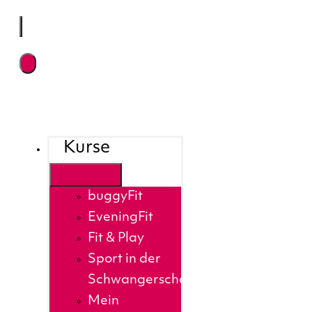
Kurse
buggyFit
EveningFit
Fit & Play
Sport in der
Schwangerschaft
Mein