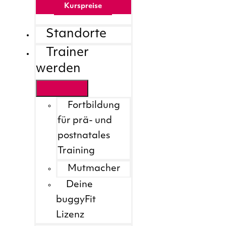
Kurspreise
Standorte
Trainer
werden
Fortbildung
für prä- und
postnatales
Training
Mutmacher
Deine
buggyFit
Lizenz