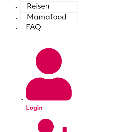
Reisen
Mamafood
FAQ
Login