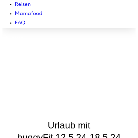
Reisen
Mamafood
FAQ
News
Urlaub mit
buggyFit 12.5.24-18.5.24