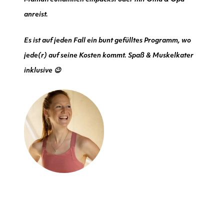
anreist.
Es ist auf jeden Fall ein bunt gefülltes Programm, wo
jede(r) auf seine Kosten kommt. Spaß & Muskelkater
inklusive 😉