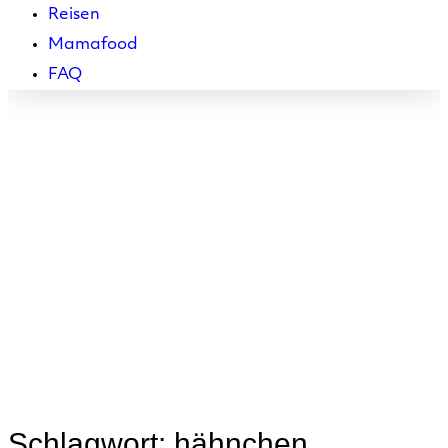
Reisen
Mamafood
FAQ
hähnchen
Schlagwort:
hähnchen