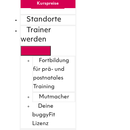
Kurspreise
Standorte
Trainer
werden
Fortbildung
für prä- und
postnatales
Training
Mutmacher
Deine
buggyFit
Lizenz