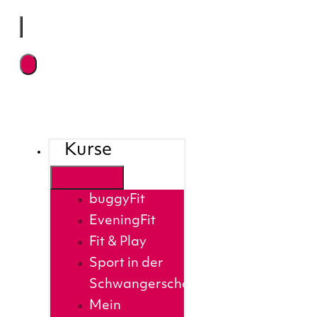
Kurse
buggyFit
EveningFit
Fit & Play
Sport in der
Schwangerschaft
Mein