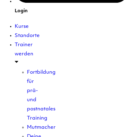
Login
Kurse
Standorte
Trainer
werden
Fortbildung
für
prä-
und
postnatales
Training
Mutmacher
Deine