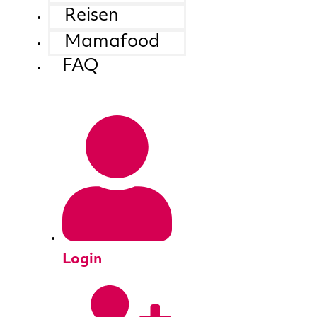
Reisen
Mamafood
FAQ
Login