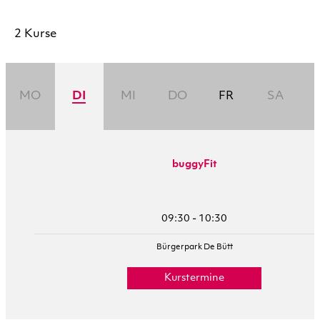
2 Kurse
MO
DI
MI
DO
FR
SA
buggyFit
09:30 - 10:30
Bürgerpark De Bütt
Kurstermine