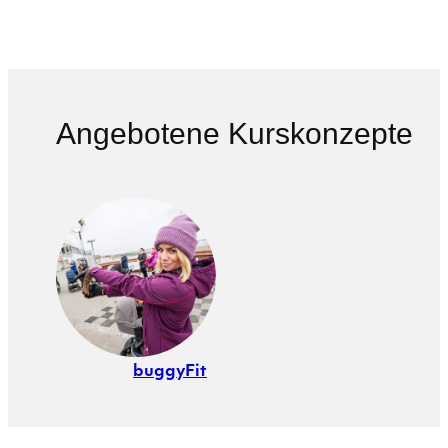
Angebotene Kurskonzepte
buggyFit