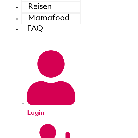
Reisen
Mamafood
FAQ
Login