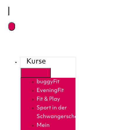
Kurse
buggyFit
EveningFit
Fit & Play
Sport in der
Schwangerschaft
Mein