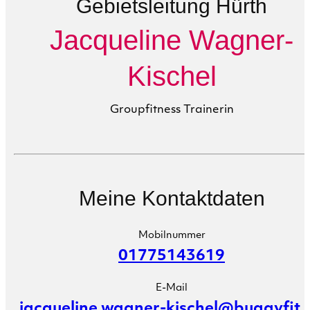
Gebietsleitung Hürth
Jacqueline Wagner-
Kischel
Groupfitness Trainerin
Meine Kontaktdaten
Mobilnummer
01775143619
E-Mail
jacqueline.wagner-kischel@buggyfit.