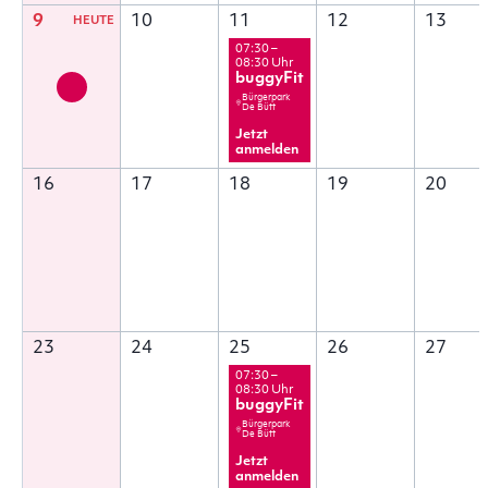
9
10
11
12
13
07:30 –
08:30 Uhr
buggyFit
Bürgerpark
De Bütt
Jetzt
anmelden
16
17
18
19
20
23
24
25
26
27
07:30 –
08:30 Uhr
buggyFit
Bürgerpark
De Bütt
Jetzt
anmelden