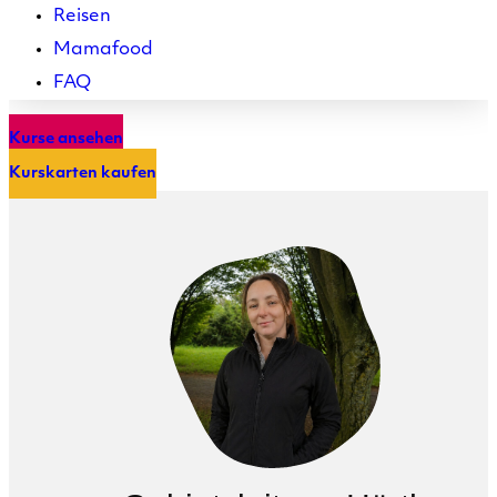
Reisen
Mamafood
FAQ
Kurse ansehen
Kurskarten kaufen