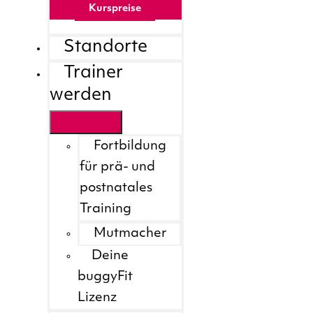
Kurspreise
Standorte
Trainer
werden
Fortbildung
für prä- und
postnatales
Training
Mutmacher
Deine
buggyFit
Lizenz