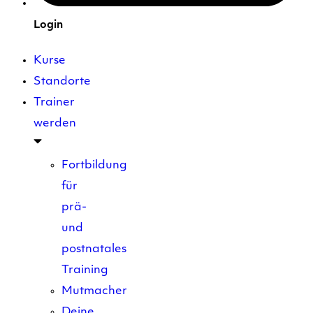
Login
Kurse
Standorte
Trainer
werden
Fortbildung
für
prä-
und
postnatales
Training
Mutmacher
Deine