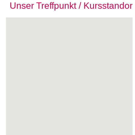
Unser Treffpunkt / Kursstandor