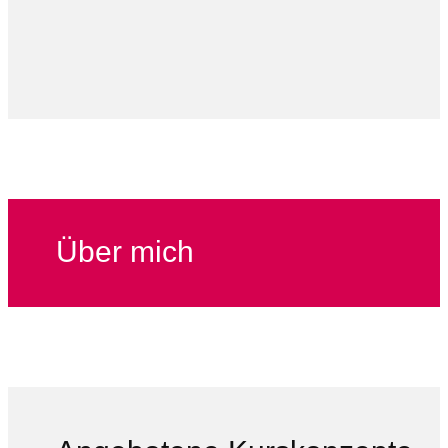
Über mich