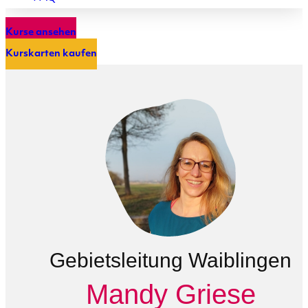
Kurse ansehen
Kurskarten kaufen
Gebietsleitung Waiblingen
Mandy Griese