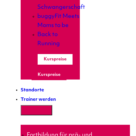
Schwangerschaft
buggyFit Meets
Moms to be
Back to
Running
Kurspreise
Kurspreise
Standorte
Trainer werden
Fortbildung für prä- und