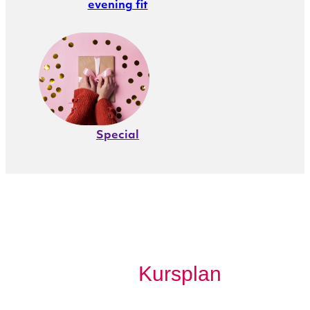
evening fit
Special
Kursplan