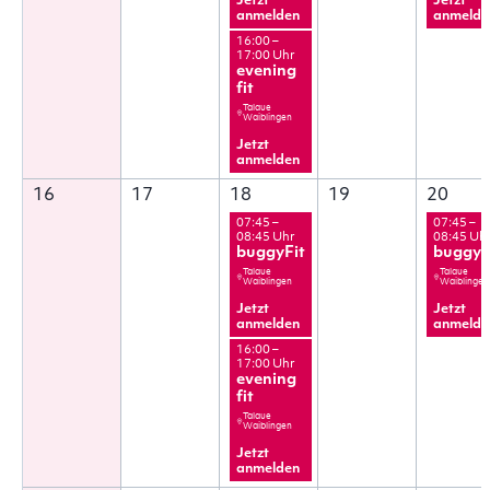
Jetzt
Jetzt
anmelden
anmelde
16:00 –
17:00 Uhr
evening
fit
Talaue
Waiblingen
Jetzt
anmelden
16
17
18
19
20
07:45 –
07:45 –
08:45 Uhr
08:45 Uh
buggyFit
buggyF
Talaue
Talaue
Waiblingen
Waiblingen
Jetzt
Jetzt
anmelden
anmelde
16:00 –
17:00 Uhr
evening
fit
Talaue
Waiblingen
Jetzt
anmelden