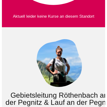
Aktuell leider keine Kurse an diesem Standort
Gebietsleitung Röthenbach a
der Pegnitz & Lauf an der Pegni