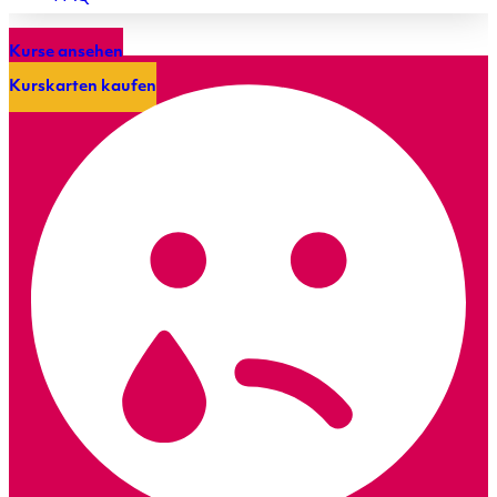
Kurse ansehen
Kurskarten kaufen