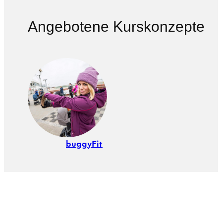
Angebotene Kurskonzepte
buggyFit