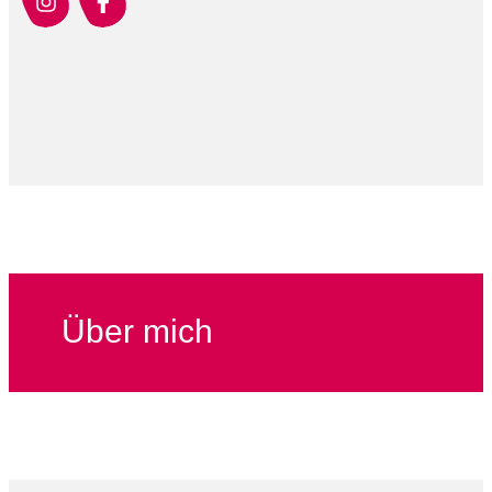
Über mich