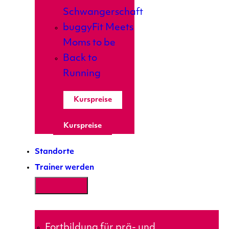
Schwangerschaft
buggyFit Meets
Moms to be
Back to
Running
Kurspreise
Kurspreise
Standorte
Trainer werden
Fortbildung für prä- und