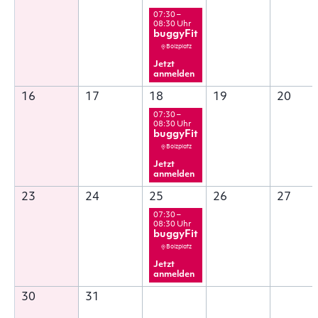
07:30 –
08:30 Uhr
buggyFit
Bolzplatz
Jetzt
anmelden
16
17
18
19
20
07:30 –
08:30 Uhr
buggyFit
Bolzplatz
Jetzt
anmelden
23
24
25
26
27
07:30 –
08:30 Uhr
buggyFit
Bolzplatz
Jetzt
anmelden
30
31