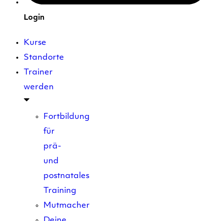
Login
Kurse
Standorte
Trainer
werden
Fortbildung
für
prä-
und
postnatales
Training
Mutmacher
Deine