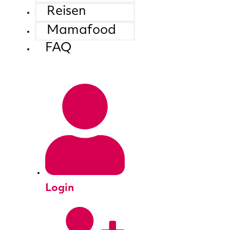
Reisen
Mamafood
FAQ
Login