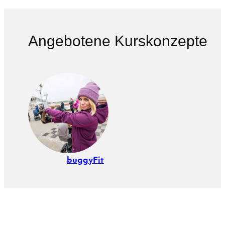
Angebotene Kurskonzepte
buggyFit