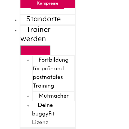
Kurspreise
Standorte
Trainer
werden
Fortbildung
für prä- und
postnatales
Training
Mutmacher
Deine
buggyFit
Lizenz