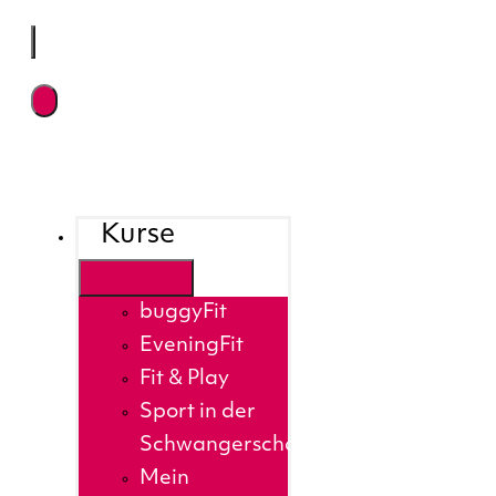
Kurse
buggyFit
EveningFit
Fit & Play
Sport in der
Schwangerschaft
Mein