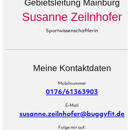
Gebietsleitung Mainburg
Susanne Zeilnhofer
Sportwissenschaftlerin
Meine Kontaktdaten
Mobilnummer
0176/61363903
E-Mail
susanne.zeilnhofer@buggyfit.de
Folge mir auf: