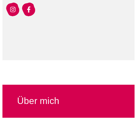
Über mich