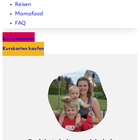
Reisen
Mamafood
FAQ
Kurse ansehen
Kurskarten kaufen