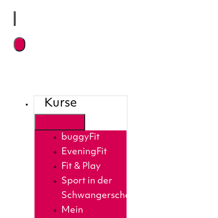
Kurse
buggyFit
EveningFit
Fit & Play
Sport in der
Schwangerschaft
Mein