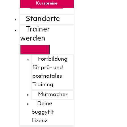
Kurspreise
Standorte
Trainer
werden
Fortbildung
für prä- und
postnatales
Training
Mutmacher
Deine
buggyFit
Lizenz