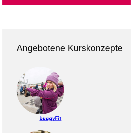
Angebotene Kurskonzepte
buggyFit