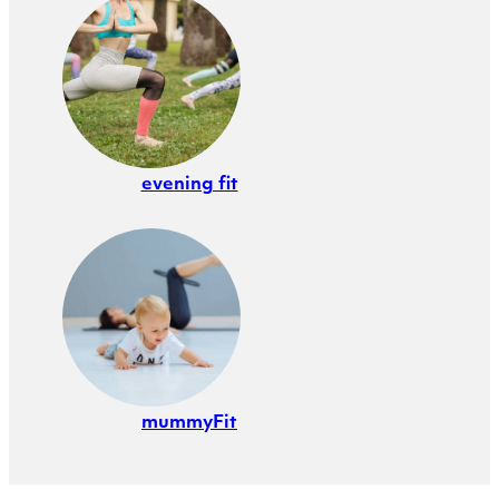
evening fit
mummyFit