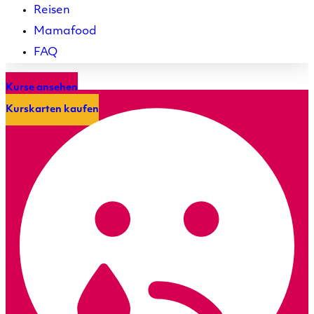
Reisen
Mamafood
FAQ
Kurse ansehen
Kurskarten kaufen