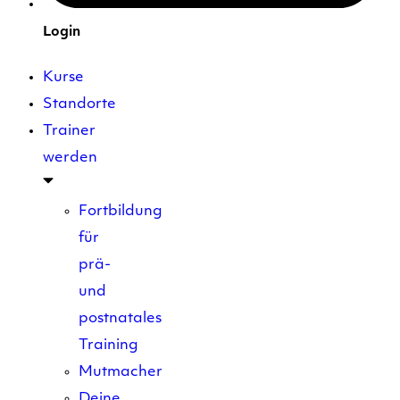
Login
Kurse
Standorte
Trainer
werden
Fortbildung
für
prä-
und
postnatales
Training
Mutmacher
Deine