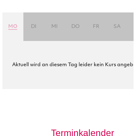
MO
DI
MI
DO
FR
SA
Aktuell wird an diesem Tag leider kein Kurs angebo
Terminkalender