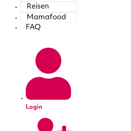
Reisen
Mamafood
FAQ
Login