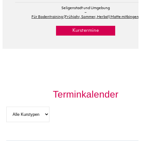
Seligenstadt und Umgebung
–
Für Bodentraining (Frühjahr, Sommer, Herbst) Matte mitbingen.
Kurstermine
Terminkalender