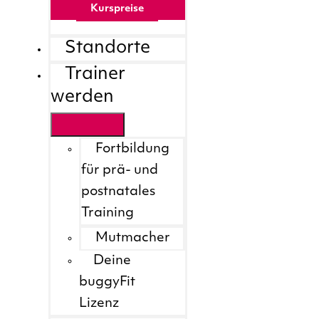
Kurspreise
Standorte
Trainer
werden
Fortbildung
für prä- und
postnatales
Training
Mutmacher
Deine
buggyFit
Lizenz