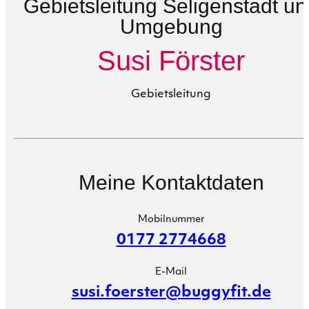
Gebietsleitung Seligenstadt u
Umgebung
Susi Förster
Gebietsleitung
Meine Kontaktdaten
Mobilnummer
0177 2774668
E-Mail
susi.foerster@buggyfit.de