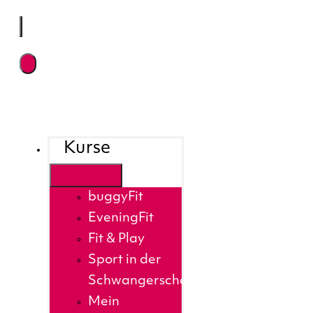
Kurse
buggyFit
EveningFit
Fit & Play
Sport in der
Schwangerschaft
Mein