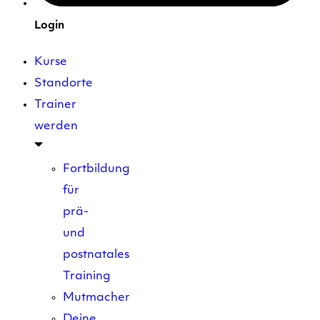
Login
Kurse
Standorte
Trainer
werden
Fortbildung
für
prä-
und
postnatales
Training
Mutmacher
Deine