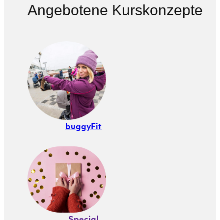
Angebotene Kurskonzepte
buggyFit
Special