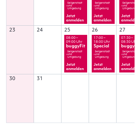
Seligenstadt
Seligenstadt
Seligenstad
und
und
und
Umgebung
Umgebung
Umgebung
Jetzt
Jetzt
Jetzt
anmelden
anmelden
anmelde
23
24
25
26
27
08:00 –
17:00 –
07:30 –
09:00 Uhr
18:00 Uhr
08:30 Uh
buggyFit
Special
buggyF
Seligenstadt
Seligenstadt
Seligenstad
und
und
und
Umgebung
Umgebung
Umgebung
Jetzt
Jetzt
Jetzt
anmelden
anmelden
anmelde
30
31