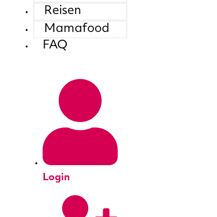
Reisen
Mamafood
FAQ
Login