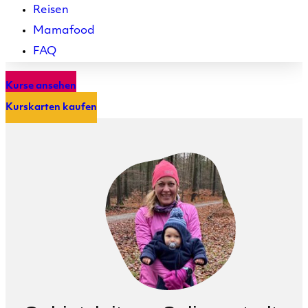
Reisen
Mamafood
FAQ
Kurse ansehen
Kurskarten kaufen