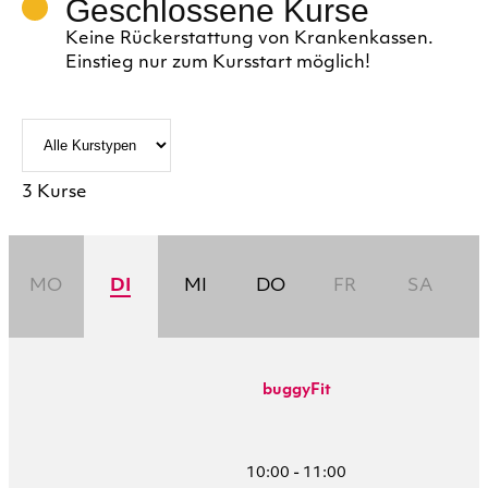
Geschlossene Kurse
Keine Rückerstattung von Krankenkassen.
Einstieg nur zum Kursstart möglich!
3 Kurse
MO
DI
MI
DO
FR
SA
buggyFit
10:00 - 11:00