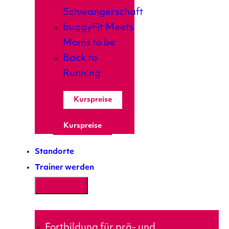
Schwangerschaft
buggyFit Meets
Moms to be
Back to
Running
Kurspreise
Kurspreise
Standorte
Trainer werden
Fortbildung für prä- und